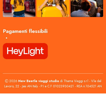
Pagamenti flessibili
2026
New Beetle viaggi studio
di Thema Viaggi s.r.l - V.le del
Lavoro, 22 - Jesi AN Italy - P.I e C.F 01023930421 - REA n.104521 AN