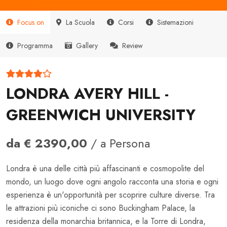
Focus on
La Scuola
Corsi
Sistemazioni
Programma
Gallery
Review
LONDRA AVERY HILL -
GREENWICH UNIVERSITY
da € 2390,00
/ a Persona
Londra è una delle città più affascinanti e cosmopolite del
mondo, un luogo dove ogni angolo racconta una storia e ogni
esperienza è un'opportunità per scoprire culture diverse. Tra
le attrazioni più iconiche ci sono Buckingham Palace, la
residenza della monarchia britannica, e la Torre di Londra,