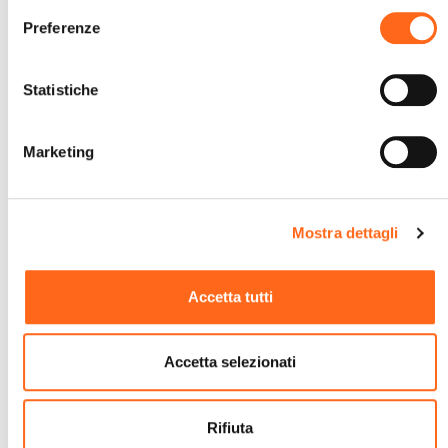
Sei Interessato A Questo Viaggio?
Preferenze
Richiedi una consulenza
gratuita.
Statistiche
Ti chiamiamo noi
Marketing
Mostra dettagli
Accetta tutti
Accetta selezionati
Rifiuta