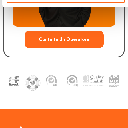
Contatta Un Operatore