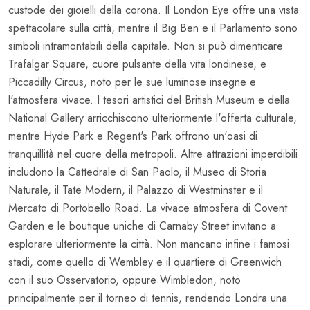
custode dei gioielli della corona. Il London Eye offre una vista
spettacolare sulla città, mentre il Big Ben e il Parlamento sono
simboli intramontabili della capitale. Non si può dimenticare
Trafalgar Square, cuore pulsante della vita londinese, e
Piccadilly Circus, noto per le sue luminose insegne e
l'atmosfera vivace. I tesori artistici del British Museum e della
National Gallery arricchiscono ulteriormente l'offerta culturale,
mentre Hyde Park e Regent's Park offrono un'oasi di
tranquillità nel cuore della metropoli. Altre attrazioni imperdibili
includono la Cattedrale di San Paolo, il Museo di Storia
Naturale, il Tate Modern, il Palazzo di Westminster e il
Mercato di Portobello Road. La vivace atmosfera di Covent
Garden e le boutique uniche di Carnaby Street invitano a
esplorare ulteriormente la città. Non mancano infine i famosi
stadi, come quello di Wembley e il quartiere di Greenwich
con il suo Osservatorio, oppure Wimbledon, noto
principalmente per il torneo di tennis, rendendo Londra una