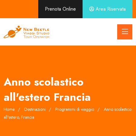
Prenota Online
Area Riservata
Anno scolastico
all'estero Francia
Home
Destinazioni
Programmi di viaggio
Anno scolastico
all'estero, Francia