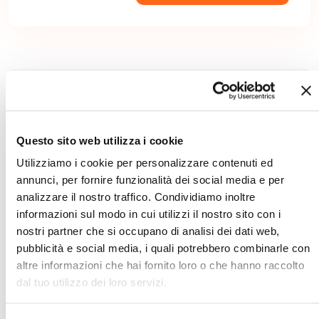
Trova il tuo Viaggio
Personalizza il tuo viaggio per un'esperieza su misura.
Questo sito web utilizza i cookie
Utilizziamo i cookie per personalizzare contenuti ed
annunci, per fornire funzionalità dei social media e per
analizzare il nostro traffico. Condividiamo inoltre
informazioni sul modo in cui utilizzi il nostro sito con i
nostri partner che si occupano di analisi dei dati web,
pubblicità e social media, i quali potrebbero combinarle con
altre informazioni che hai fornito loro o che hanno raccolto
dal tuo utilizzo dei loro servizi.