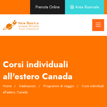
Prenota Online
Area Riservata
Corsi individuali
all'estero Canada
Home
Destinazioni
Programmi di viaggio
Corsi individuali
all'estero, Canada