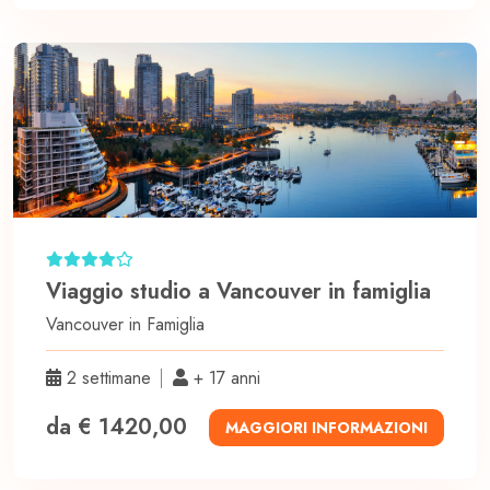
Viaggio studio a Vancouver in famiglia
Vancouver in
Famiglia
2 settimane
+ 17 anni
da € 1420,00
MAGGIORI INFORMAZIONI